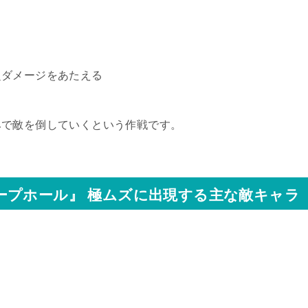
超ダメージをあたえる
みで敵を倒していくという作戦です。
ープホール』 極ムズに出現する主な敵キャラ