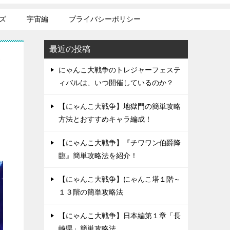
ズ
宇宙編
プライバシーポリシー
最近の投稿
攻
にゃんこ大戦争のトレジャーフェステ
ィバルは、いつ開催しているのか？
【にゃんこ大戦争】地獄門の簡単攻略
方法とおすすめキャラ編成！
【にゃんこ大戦争】『チワワン伯爵降
臨』簡単攻略法を紹介！
【にゃんこ大戦争】にゃんこ塔１階～
１３階の簡単攻略法
【にゃんこ大戦争】日本編第１章「長
崎県」簡単攻略法