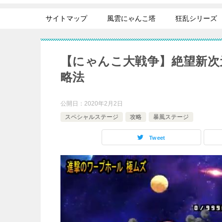
サイトマップ
風雲にゃんこ塔
狂乱シリーズ
【にゃんこ大戦争】絶望新次
略法
公開日：
2020年2月2日
スペシャルステージ
攻略
暴風ステージ
Tweet