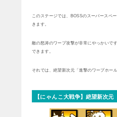
このステージでは、BOSSのスーパースペ
きます。
敵の怒涛のワープ攻撃が非常にやっかいで
できます。
それでは、絶望新次元「進撃のワープホー
【にゃんこ大戦争】絶望新次元