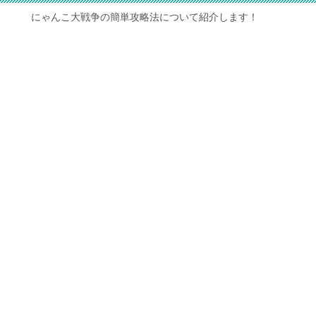
にゃんこ大戦争の簡単攻略法について紹介します！