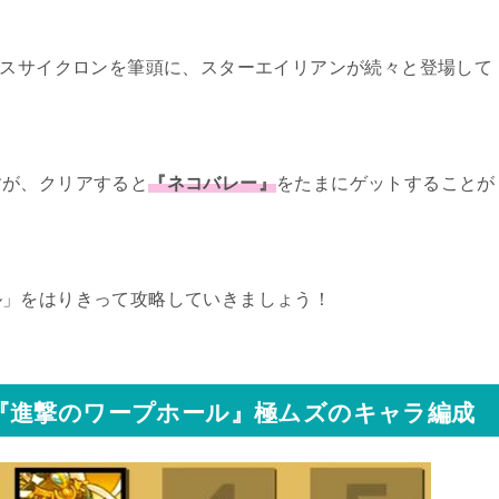
ースサイクロンを筆頭に、スターエイリアンが続々と登場して
すが、クリアすると
『ネコバレー』
をたまにゲットすることが
ル」をはりきって攻略していきましょう！
『進撃のワープホール』極ムズのキャラ編成