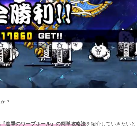
すか？
元『進撃のワープホール』の簡単攻略法
を紹介していきたいと