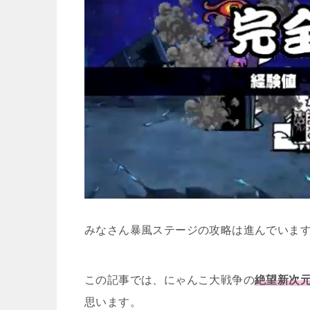
みなさん暴風ステージの攻略は進んでいま
この記事では、にゃんこ大戦争の
絶望新次
思います。