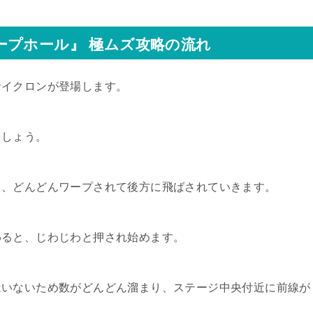
ープホール』 極ムズ攻略の流れ
サイクロンが登場します。
ましょう。
と、どんどんワープされて後方に飛ばされていきます。
わると、じわじわと押され始めます。
はいないため数がどんどん溜まり、ステージ中央付近に前線が