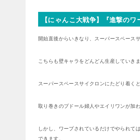
【にゃんこ大戦争】『進撃のワ
開始直後からいきなり、スーパースペース
こちらも壁キャラをどんどん生産していき
スーパースペースサイクロンにたどり着く
取り巻きのプドール婦人やエイリワンが加
しかし、ワープされているだけでやられて
できます。