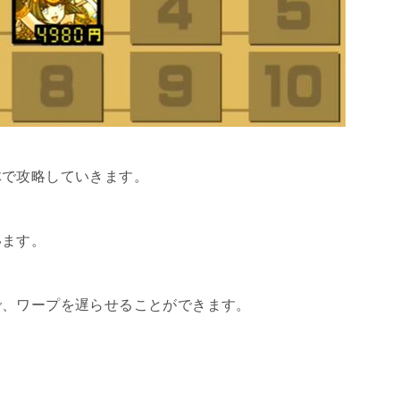
体で攻略していきます。
います。
で、ワープを遅らせることができます。