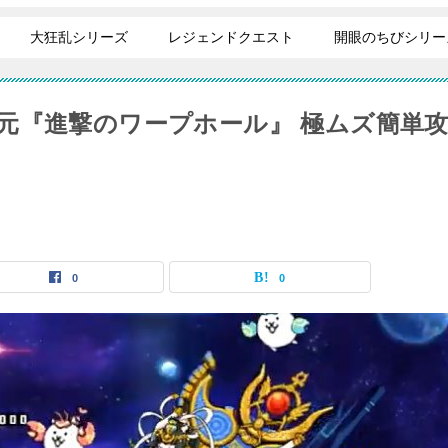
大狂乱シリーズ
レジェンドクエスト
開眼のちびシリー
元『進撃のワープホール』 極ムズ簡単
0
0