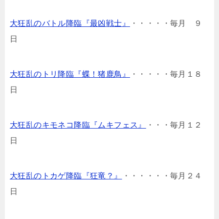
大狂乱のバトル降臨『最凶戦士』
・・・・・毎月 ９
日
大狂乱のトリ降臨『蝶！猪鹿鳥』
・・・・・毎月１８
日
大狂乱のキモネコ降臨『ムキフェス』
・・・毎月１２
日
大狂乱のトカゲ降臨『狂竜？』
・・・・・・毎月２４
日