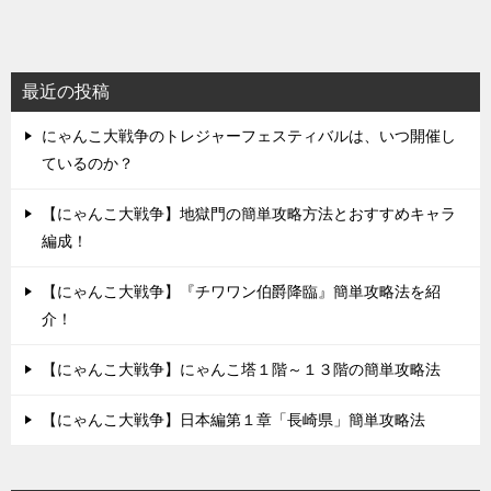
稿
ナ
ビ
最近の投稿
ゲ
にゃんこ大戦争のトレジャーフェスティバルは、いつ開催し
ー
ているのか？
シ
ョ
【にゃんこ大戦争】地獄門の簡単攻略方法とおすすめキャラ
編成！
ン
【にゃんこ大戦争】『チワワン伯爵降臨』簡単攻略法を紹
介！
【にゃんこ大戦争】にゃんこ塔１階～１３階の簡単攻略法
【にゃんこ大戦争】日本編第１章「長崎県」簡単攻略法