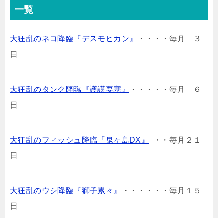
一覧
大狂乱のネコ降臨『デスモヒカン』
・・・・毎月 ３
日
大狂乱のタンク降臨『護謨要塞』
・・・・・毎月 ６
日
大狂乱のフィッシュ降臨『鬼ヶ島DX』
・・毎月２１
日
大狂乱のウシ降臨
『獅子累々』
・・・・・・毎月１５
日