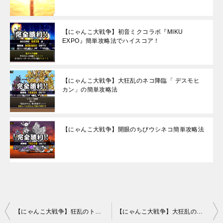
【にゃんこ大戦争】初音ミクコラボ『MIKU
EXPO』簡単攻略法でハイスコア！
【にゃんこ大戦争】大狂乱のネコ降臨「 デスモヒ
カン」の簡単攻略法
【にゃんこ大戦争】開眼のちびウシネコ簡単攻略法
投
【にゃんこ大戦争】狂乱のトリ降臨『猪鹿鳥』の簡単攻略法
【にゃんこ大戦争】大狂乱の巨神降臨『ネコハザード』極ムズの簡単攻略法