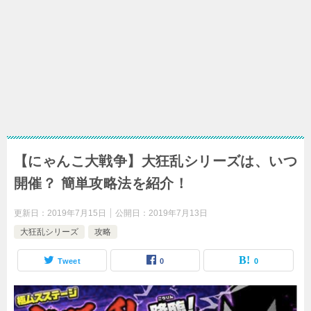
【にゃんこ大戦争】大狂乱シリーズは、いつ
開催？ 簡単攻略法を紹介！
更新日：
2019年7月15日
公開日：
2019年7月13日
大狂乱シリーズ
攻略
Tweet
0
0