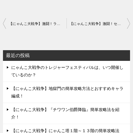
投
【にゃんこ大戦争】激闘！ライダー襲来！鮮血神殿の発動/激ムズの簡単攻略法
【にゃんこ大戦争】激闘！セイバー襲来！運命の夜/激ムズの簡単攻略法
稿
ナ
ビ
最近の投稿
ゲ
にゃんこ大戦争のトレジャーフェスティバルは、いつ開催し
ー
ているのか？
シ
ョ
【にゃんこ大戦争】地獄門の簡単攻略方法とおすすめキャラ
編成！
ン
【にゃんこ大戦争】『チワワン伯爵降臨』簡単攻略法を紹
介！
【にゃんこ大戦争】にゃんこ塔１階～１３階の簡単攻略法