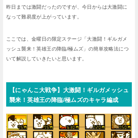
昨日までは激闘だったのですが、今日からは大激闘に
なって難易度が上がっています。
ここでは、金曜日の限定ステージ「大激闘！ギルガメ
ッシュ襲来！英雄王の降臨/極ムズ」の簡単攻略法につ
いて解説していきたいと思います。
【にゃんこ大戦争】大激闘！ギルガメッシュ
襲来！英雄王の降臨/極ムズのキャラ編成