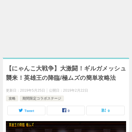
【にゃんこ大戦争】大激闘！ギルガメッシュ
襲来！英雄王の降臨/極ムズの簡単攻略法
更新日：
2019年5月25日
公開日：
2019年2月22日
攻略
期間限定コラボステージ
Tweet
0
0