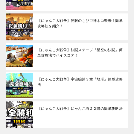
【にゃんこ大戦争】開眼のちび巨神ネコ襲来！簡単
攻略法を紹介！
【にゃんこ大戦争】決闘ステージ『星空の決闘』簡
単攻略法でハイスコア！
【にゃんこ大戦争】宇宙編第３章『地球』簡単攻略
法
【にゃんこ大戦争】にゃんこ塔２２階の簡単攻略法