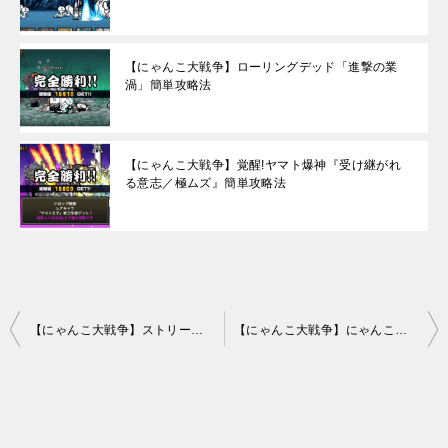
【にゃんこ大戦争】ローリングデッド「進撃の業
渦」簡単攻略法
【にゃんこ大戦争】覚醒!ヤマト爆神『受け継がれ
る意志／極ムズ』簡単攻略法
投
【にゃんこ大戦争】ストリートファイターHARD/ハード『ラッシュ＆ブレイズ』簡単攻略法でハイスコア！
【にゃんこ大戦争】にゃんこ塔１７階の簡単攻略法
稿
ナ
ビ