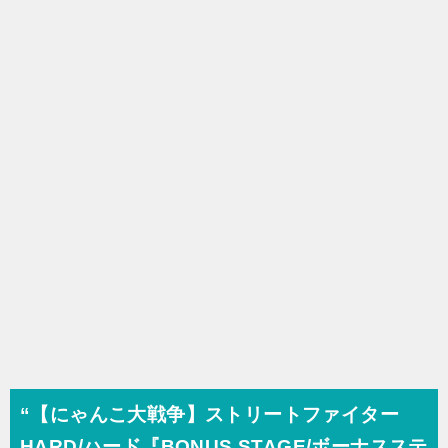
ゲ
ー
シ
ョ
ン
“【にゃんこ大戦争】ストリートファイター
HARD/ハード『BONUS STAGE/ボーナスステ