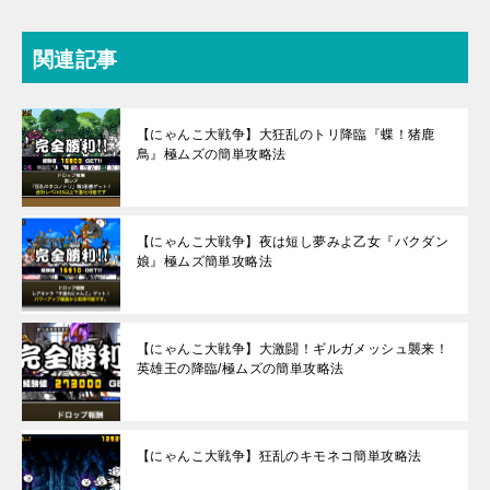
関連記事
【にゃんこ大戦争】大狂乱のトリ降臨『蝶！猪鹿
鳥』極ムズの簡単攻略法
【にゃんこ大戦争】夜は短し夢みよ乙女『バクダン
娘』極ムズ簡単攻略法
【にゃんこ大戦争】大激闘！ギルガメッシュ襲来！
英雄王の降臨/極ムズの簡単攻略法
【にゃんこ大戦争】狂乱のキモネコ簡単攻略法