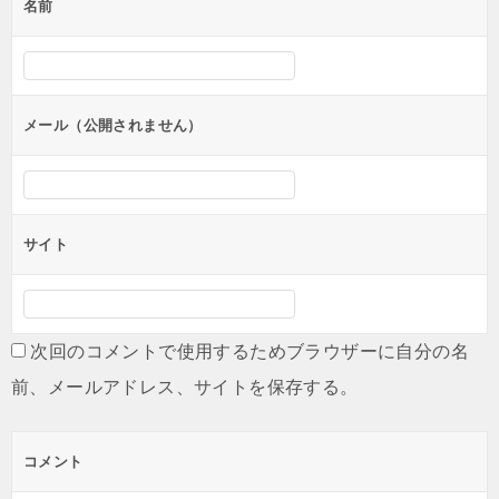
名前
メール（公開されません）
サイト
次回のコメントで使用するためブラウザーに自分の名
前、メールアドレス、サイトを保存する。
コメント