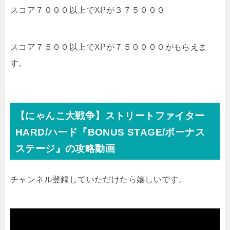
スコア７０００以上でXPが３７５０００
スコア７５００以上でXPが７５００００がもらえま
す。
【にゃんこ大戦争】ストリートファイター
HARD/ハード『BONUS STAGE/ボーナス
ステージ』の攻略動画
チャンネル登録していただけたら嬉しいです。